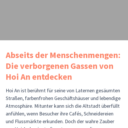
Abseits der Menschenmengen:
Die verborgenen Gassen von
Hoi An entdecken
Hoi An ist berühmt für seine von Laternen gesäumten
Straßen, farbenfrohen Geschäftshäuser und lebendige
Atmosphäre. Mitunter kann sich die Altstadt überfüllt
anfühlen, wenn Besucher ihre Cafés, Schneidereien
und Flussmärkte erkunden. Doch der wahre Zauber