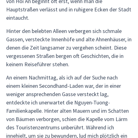
von Hoi An beginnt oft erst, wenn man die
Hauptstraßen verlässt und in ruhigere Ecken der Stadt
eintaucht.
Hinter den belebten Alleen verbergen sich schmale
Gassen, versteckte Innenhöfe und alte Ahnenhäuser, in
denen die Zeit langsamer zu vergehen scheint. Diese
vergessenen Straßen bergen oft Geschichten, die in
keinem Reiseführer stehen.
An einem Nachmittag, als ich auf der Suche nach
einem kleinen Secondhand-Laden war, der in einer
weniger ansprechenden Gasse versteckt lag,
entdeckte ich unerwartet die Nguyen-Tuong-
Familienkapelle. Hinter alten Mauern und im Schatten
von Bäumen verborgen, schien die Kapelle vom Lärm
des Touristenzentrums unberührt. Während ich
innehielt, um sie zu bewundern, lud mich plötzlich ein