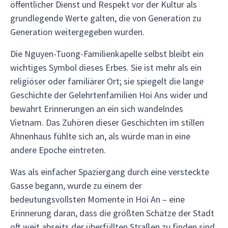
öffentlicher Dienst und Respekt vor der Kultur als
grundlegende Werte galten, die von Generation zu
Generation weitergegeben wurden.
Die Nguyen-Tuong-Familienkapelle selbst bleibt ein
wichtiges Symbol dieses Erbes. Sie ist mehr als ein
religiöser oder familiärer Ort; sie spiegelt die lange
Geschichte der Gelehrtenfamilien Hoi Ans wider und
bewahrt Erinnerungen an ein sich wandelndes
Vietnam. Das Zuhören dieser Geschichten im stillen
Ahnenhaus fühlte sich an, als würde man in eine
andere Epoche eintreten.
Was als einfacher Spaziergang durch eine versteckte
Gasse begann, wurde zu einem der
bedeutungsvollsten Momente in Hoi An – eine
Erinnerung daran, dass die größten Schätze der Stadt
oft weit abseits der überfüllten Straßen zu finden sind.