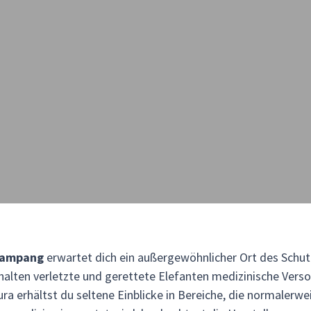
ampang
erwartet dich ein außergewöhnlicher Ort des Schut
halten verletzte und gerettete Elefanten medizinische Verso
a erhältst du seltene Einblicke in Bereiche, die normalerwe