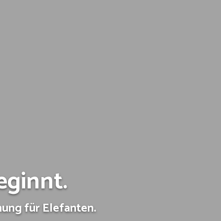
eginnt.
nung für Elefanten.