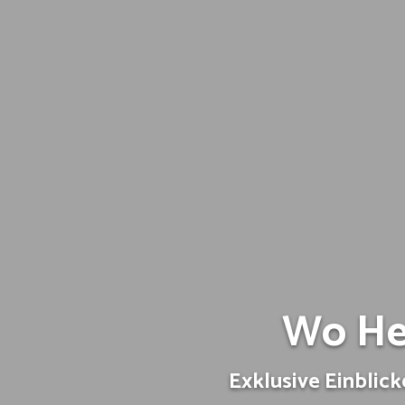
Wo Hei
Exklusive Einblick