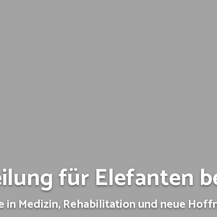
lung für Elefanten b
e in Medizin, Rehabilitation und neue Hoff