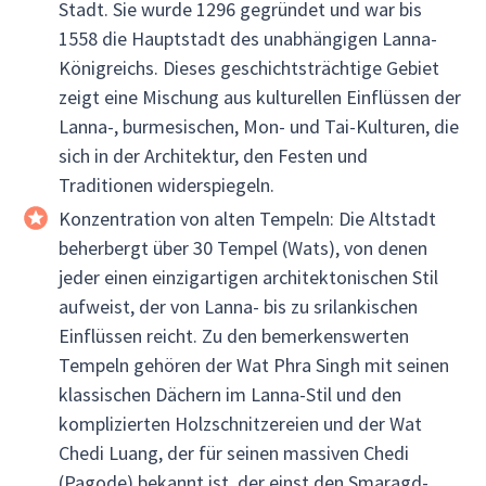
Stadt. Sie wurde 1296 gegründet und war bis
1558 die Hauptstadt des unabhängigen Lanna-
Königreichs. Dieses geschichtsträchtige Gebiet
zeigt eine Mischung aus kulturellen Einflüssen der
Lanna-, burmesischen, Mon- und Tai-Kulturen, die
sich in der Architektur, den Festen und
Traditionen widerspiegeln.
Konzentration von alten Tempeln: Die Altstadt
beherbergt über 30 Tempel (Wats), von denen
jeder einen einzigartigen architektonischen Stil
aufweist, der von Lanna- bis zu srilankischen
Einflüssen reicht. Zu den bemerkenswerten
Tempeln gehören der Wat Phra Singh mit seinen
klassischen Dächern im Lanna-Stil und den
komplizierten Holzschnitzereien und der Wat
Chedi Luang, der für seinen massiven Chedi
(Pagode) bekannt ist, der einst den Smaragd-