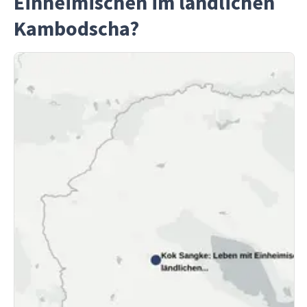
Einheimischen im ländlichen
Kambodscha?