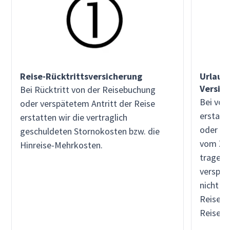
Reise-Rücktrittsversicherung
Urlaub
Versic
Bei Rücktritt von der Reisebuchung
Bei vor
oder verspätetem Antritt der Reise
erstatt
erstatten wir die vertraglich
oder an
geschuldeten Stornokosten bzw. die
vom Zei
Hinreise-Mehrkosten.
tragen 
verspät
nicht i
Reisele
Reiseant