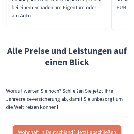
bei einem Schaden am Eigentum oder
EUR. Da
am Auto.
Alle Preise und Leistungen auf
einen Blick
Worauf warten Sie noch? Schließen Sie jetzt Ihre
Jahresreiseversicherung ab, damit Sie unbesorgt um
die Welt reisen können!
Wohnhaft in Deutschland? Jetzt abschließen