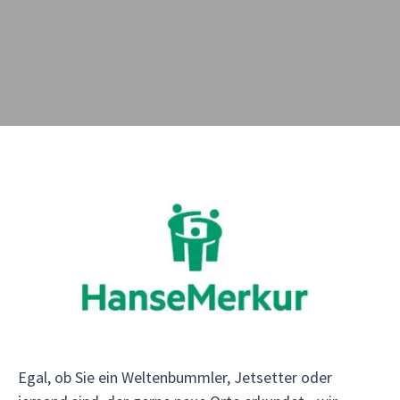
Damit Sie Ihre nächsten Urlaube unbeschwert
genießen können, bieten wir in Zusammenarbeit
mit unserem Versicherungspartner, der
HanseMerkur Reiseversicherung, einen
umfangreichen Reiseschutz für das ganze Jahr!
Egal, ob Sie ein Weltenbummler, Jetsetter oder