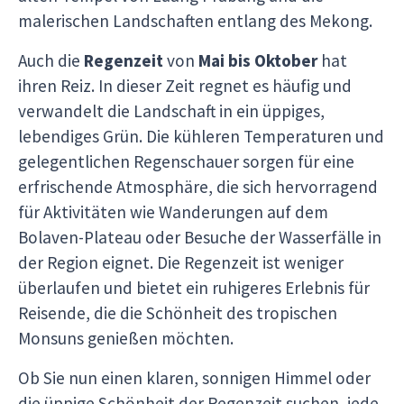
malerischen Landschaften entlang des Mekong.
Auch die
Regenzeit
von
Mai bis Oktober
hat
ihren Reiz. In dieser Zeit regnet es häufig und
verwandelt die Landschaft in ein üppiges,
lebendiges Grün. Die kühleren Temperaturen und
gelegentlichen Regenschauer sorgen für eine
erfrischende Atmosphäre, die sich hervorragend
für Aktivitäten wie Wanderungen auf dem
Bolaven-Plateau oder Besuche der Wasserfälle in
der Region eignet. Die Regenzeit ist weniger
überlaufen und bietet ein ruhigeres Erlebnis für
Reisende, die die Schönheit des tropischen
Monsuns genießen möchten.
Ob Sie nun einen klaren, sonnigen Himmel oder
die üppige Schönheit der Regenzeit suchen, jede