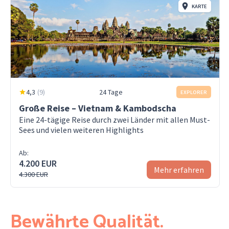
KARTE
4,3
(
9
)
24 Tage
EXPLORER
Große Reise – Vietnam & Kambodscha
Eine 24-tägige Reise durch zwei Länder mit allen Must-
Sees und vielen weiteren Highlights
Ab:
4.200 EUR
Mehr erfahren
4.300 EUR
Bewährte Qualität.