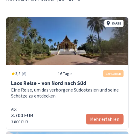
KARTE
3,8
(
6
)
16 Tage
EXPLORER
Laos Reise – von Nord nach Süd
Eine Reise, um das verborgene Südostasien und seine
Schätze zu entdecken.
Ab:
3.700 EUR
Mehr erfahren
3.800 EUR