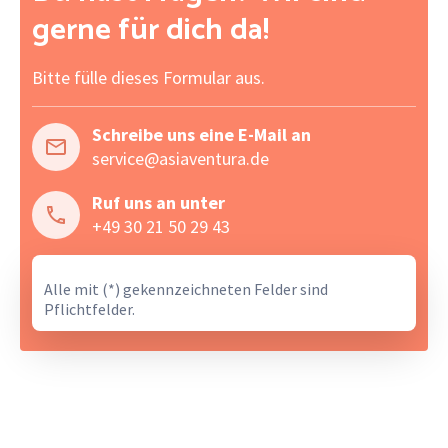
gerne für dich da!
Bitte fülle dieses Formular aus.
Schreibe uns eine E-Mail an
service@asiaventura.de
Ruf uns an unter
+49 30 21 50 29 43
Alle mit (*) gekennzeichneten Felder sind
Pflichtfelder.