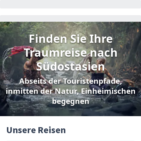
Finden Sie Ihre
Traumreise nach
Südostasien
Abseits der Touristenpfade,
inmitten der Natur, Einheimischen
begegnen
Unsere Reisen