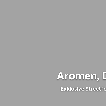
Aromen, 
Exklusive Streetf