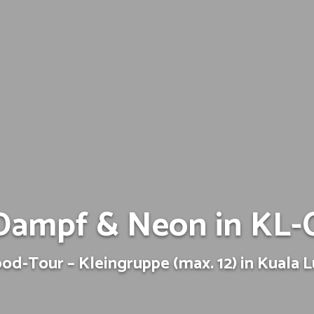
Dampf & Neon in KL-
ood-Tour – Kleingruppe (max. 12) in Kuala