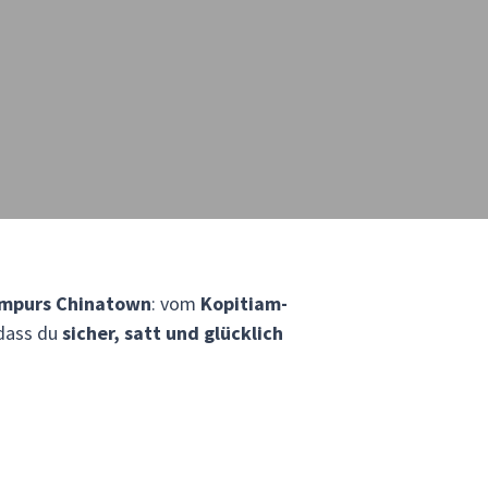
umpurs Chinatown
: vom
Kopitiam-
 dass du
sicher, satt und glücklich