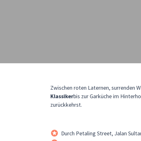
Zwischen roten Laternen, surrenden W
Klassiker
bis zur Garküche im Hinterho
zurückkehrst.
Durch Petaling Street, Jalan Sult