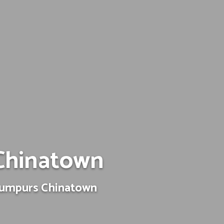
Chinatown
 Lumpurs Chinatown