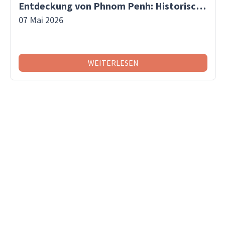
Entdeckung von Phnom Penh: Historische Stätten, Märkte und Abenteuer auf einer Insel
07 Mai 2026
WEITERLESEN