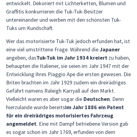
entwickelt. Dekoriert mit Lichterketten, Blumen und
Graffitis konkurrieren die Tuk-Tuk-Besitzer
untereinander und werben mit den schönsten Tuk-
Tuks um Kundschaft.
Wer das motorisierte Tuk-Tuk jedoch erfunden hat, ist
eine viel umstrittene Frage. Während die
Japaner
angeben, das
Tuk-Tuk im Jahr 1934 kreiert
zu haben,
behaupten die Italiener, sie seien im Jahr 1947 mit der
Entwicklung ihres Piaggio Ape die ersten gewesen. Die
Briten brachten im Jahr 1929 zudem ein dreirädriges
Gefährt namens Raleigh Karryall auf den Markt.
Vielleicht waren es aber sogar die
Deutschen
. Denn
hierzulande wurde bereits
im Jahr 1886 ein Patent
für ein dreirädriges motorisiertes Fahrzeug
angemeldet
. Eine mit Dampf betriebene Version gab
es sogar schon im Jahr 1769, erfunden von dem