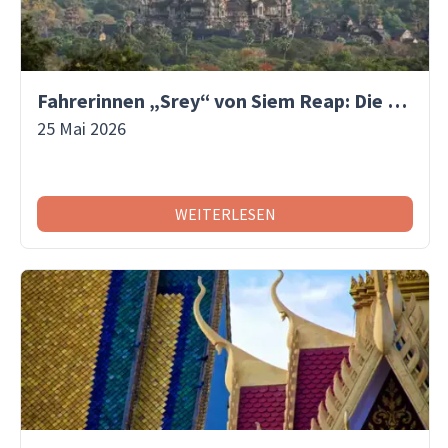
Fahrerinnen „Srey“ von Siem Reap: Die Frauen, die den Wandel in Kambodscha vorantreiben | Asiaventura
25 Mai 2026
WEITERLESEN