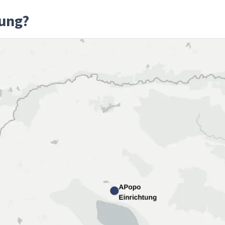
tung?