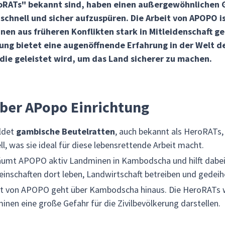
roRATs" bekannt sind, haben einen außergewöhnlichen G
schnell und sicher aufzuspüren. Die Arbeit von APOPO 
nen aus früheren Konflikten stark in Mitleidenschaft 
ung bietet eine augenöffnende Erfahrung in der Welt d
die geleistet wird, um das Land sicherer zu machen.
über APopo Einrichtung
ldet
gambische Beutelratten
, auch bekannt als HeroRATs
ll, was sie ideal für diese lebensrettende Arbeit macht.
 räumt APOPO aktiv Landminen in Kambodscha und hilft dabe
nschaften dort leben, Landwirtschaft betreiben und gedeih
eit von APOPO geht über Kambodscha hinaus. Die HeroRATs 
nen eine große Gefahr für die Zivilbevölkerung darstellen.