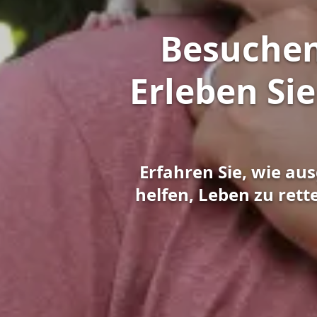
Besuchen
Erleben Sie
Erfahren Sie, wie au
helfen, Leben zu ret