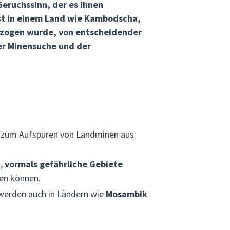
eruchssinn, der es ihnen
ist in einem Land wie Kambodscha,
gezogen wurde, von entscheidender
er Minensuche und der
, zum Aufspüren von Landminen aus.
i,
vormals gefährliche Gebiete
en können.
werden auch in Ländern wie
Mosambik