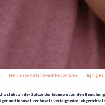
n
Menüleiste-Kartenbereich hervorheben
Highlights
cha
steht an der Spitze der lebensrettenden Bemühung
ger und innovativer Ansatz verfolgt wird: abgerichtete