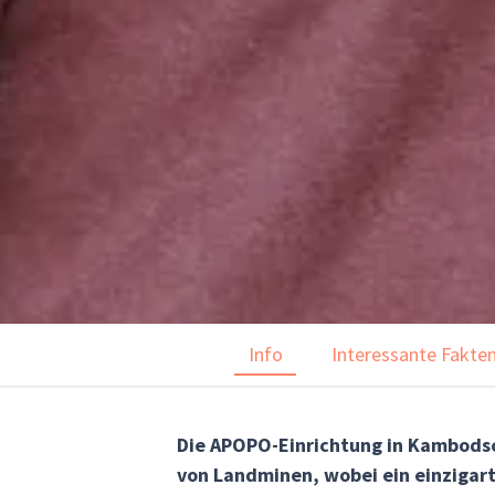
Info
Interessante Fakte
Die APOPO-Einrichtung in Kambods
von Landminen, wobei ein einzigarti