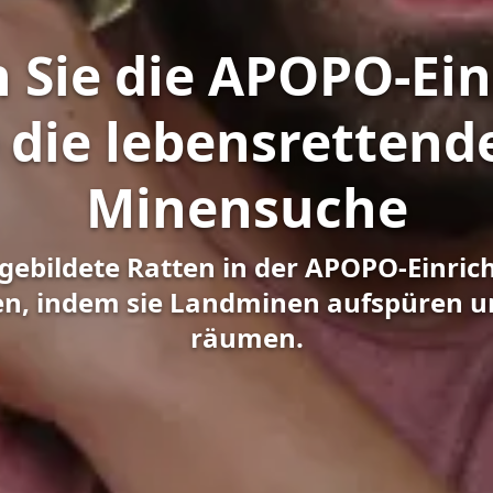
 Sie die APOPO-Ein
 die lebensrettend
Minensuche
sgebildete Ratten in der APOPO-Einr
ten, indem sie Landminen aufspüren u
räumen.