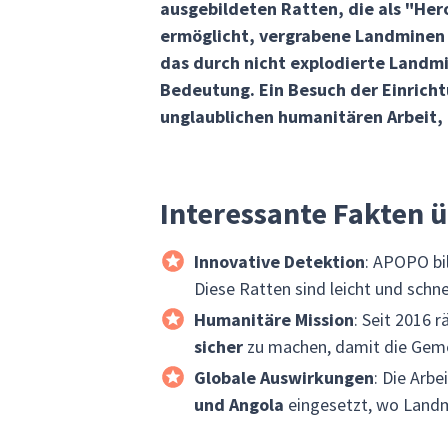
ausgebildeten Ratten, die als "He
ermöglicht, vergrabene Landminen 
das durch nicht explodierte Landmi
Bedeutung. Ein Besuch der Einricht
unglaublichen humanitären Arbeit, 
Interessante Fakten 
Innovative Detektion
: APOPO bi
Diese Ratten sind leicht und schne
Humanitäre Mission
: Seit 2016
sicher
zu machen, damit die Gemei
Globale Auswirkungen
: Die Arb
und Angola
eingesetzt, wo Landmi