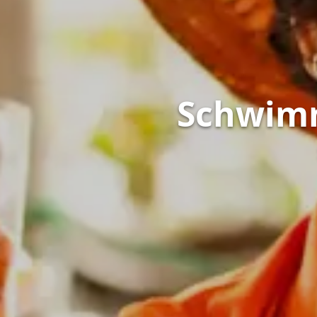
Schwim