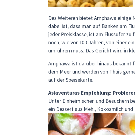
Des Weiteren bietet Amphawa einige N
dabei ist, dass man auf Bänken am Flus
jeder Preisklasse, ist am Flussufer zu
noch, wie vor 100 Jahren, von einer ei
umrühren muss. Das Gericht wird in kl
Amphawa ist darüber hinaus bekannt f
dem Meer und werden von Thais gerne g
auf der Speisekarte.
Asiaventuras Empfehlung: Probiere
Unter Einheimischen und Besuchern be
ein Dessert aus Mehl, Kokosmilch und 