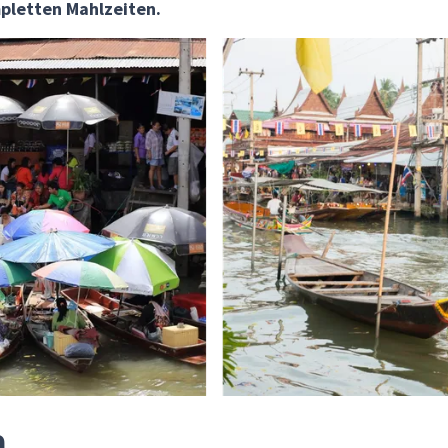
mpletten Mahlzeiten.
a