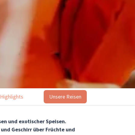
Highlights
Unsere Reisen
Unsere Reisen
en und exotischer Speisen.
 und Geschirr über Früchte und