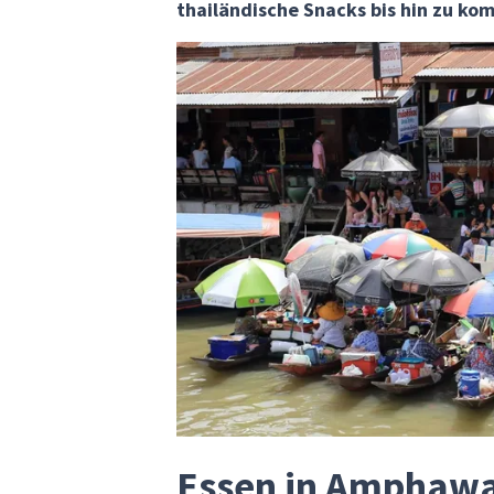
thailändische Snacks bis hin zu ko
Essen in Amphaw