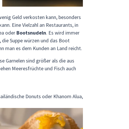
wenig Geld verkosten kann, besonders
nn. Eine Vielzahl an Restaurants, in
uea oder
Bootsnudeln
. Es wird immer
en, die Suppe würzen und das Boot
wenn man es dem Kunden an Land reicht.
e Garnelen sind größer als die aus
stehen Meeresfrüchte und Fisch auch
ailändische Donuts oder Khanom Alua,