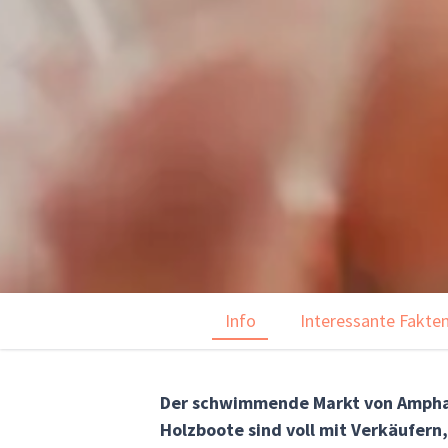
Info
Interessante Fakte
Der schwimmende Markt von Amphawa
Holzboote sind voll mit Verkäufern