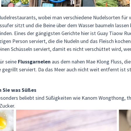
udelrestaurants, wobei man verschiedene Nudelsorten für 
sufer sitzt und die Beine über dem Wasser baumeln lassen ka
 finden. Eines der gängigsten Gerichte hier ist Guay Tiaow R
nzigen Person serviert, die die Nudeln und das Fleisch koch
einen Schüsseln serviert, damit es nicht verschüttet wird, 
ür seine
Flussgarnelen
aus dem nahen Mae Klong Fluss, dies
egrillt serviert. Da das Meer auch nicht weit entfernt ist 
n Sie was Süßes
sonders beliebt sind Süßigkeiten wie Kanom Wongthong, th
Zucker.