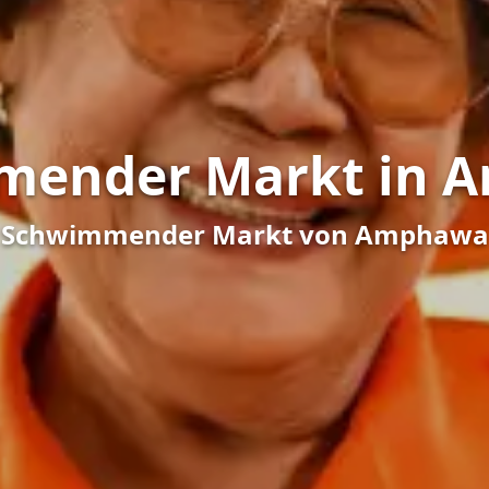
mender Markt in 
Schwimmender Markt von Amphawa