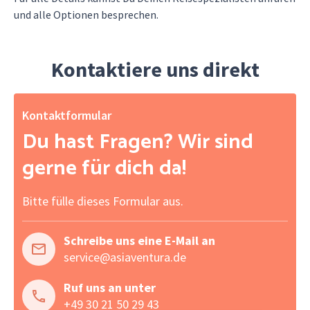
und alle Optionen besprechen.
Kontaktiere uns direkt
Kontaktformular
Du hast Fragen? Wir sind
gerne für dich da!
Bitte fülle dieses Formular aus.
Schreibe uns eine E-Mail an
service@asiaventura.de
Ruf uns an unter
+49 30 21 50 29 43