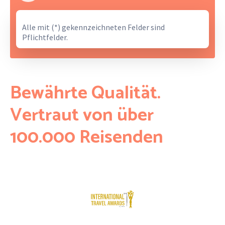
Alle mit (*) gekennzeichneten Felder sind
Pflichtfelder.
Bewährte Qualität.
Vertraut von über
100.000 Reisenden