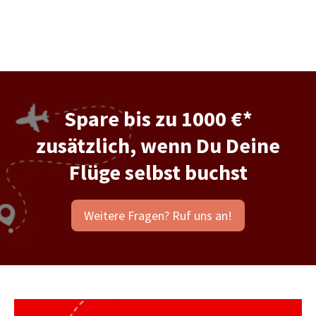
Spare bis zu 1000 €*
zusätzlich, wenn Du Deine
Flüge selbst buchst
Weitere Fragen? Ruf uns an!