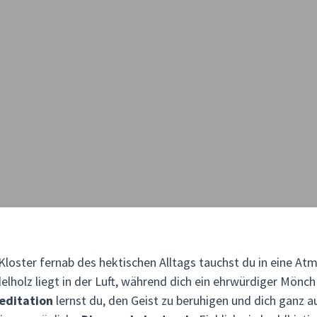
loster fernab des hektischen Alltags tauchst du in eine At
andelholz liegt in der Luft, während dich ein ehrwürdiger Mön
editation
lernst du, den Geist zu beruhigen und dich ganz