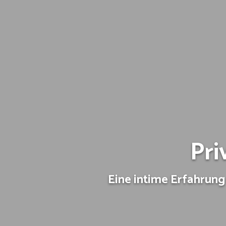
Pri
Eine intime Erfahrun