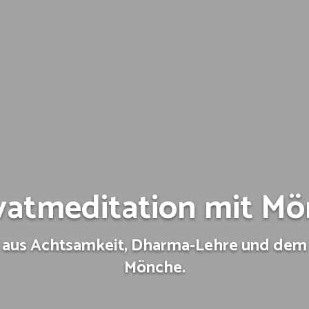
vat­meditation mit M
g aus Achtsamkeit, Dharma-Lehre und dem 
Mönche.