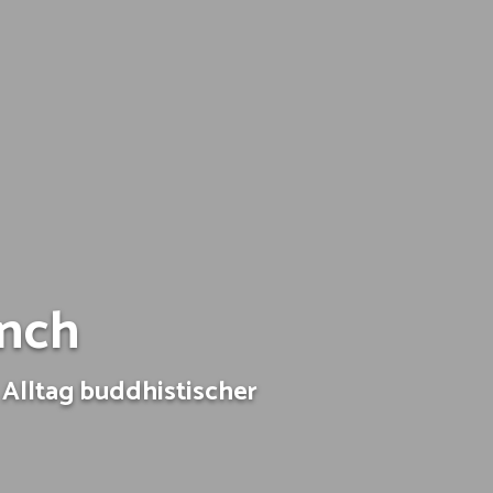
önch
Alltag buddhistischer