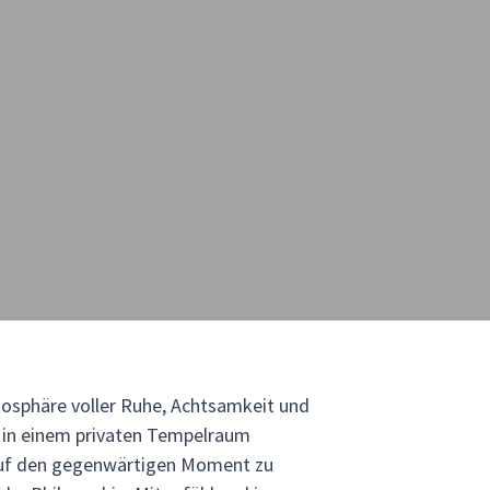
mosphäre voller Ruhe, Achtsamkeit und
ch in einem privaten Tempelraum
 auf den gegenwärtigen Moment zu