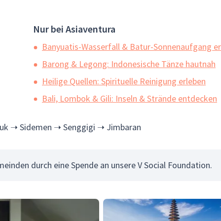
Nur bei Asiaventura
Banyuatis-Wasserfall & Batur-Sonnenaufgang er
Barong & Legong: Indonesische Tänze hautnah
Heilige Quellen: Spirituelle Reinigung erleben
Bali, Lombok & Gili: Inseln & Strände entdecken
duk ➝ Sidemen ➝ Senggigi ➝ Jimbaran
einden durch eine Spende an unsere V Social Foundation.