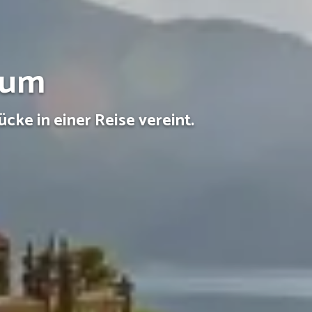
aum
cke in einer Reise vereint.