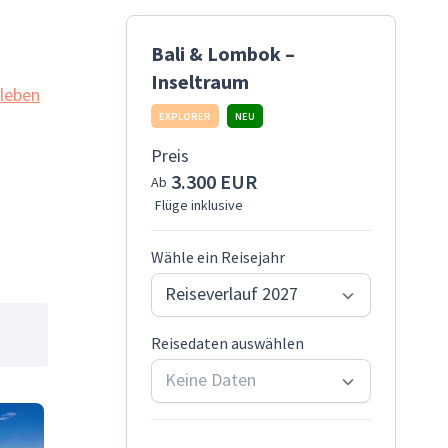
Bali & Lombok –
Inseltraum
leben
EXPLORER
NEU
Preis
3.300 EUR
Ab
Flüge inklusive
Wähle ein Reisejahr
Reiseverlauf 2027
Reisedaten auswählen
Keine Daten