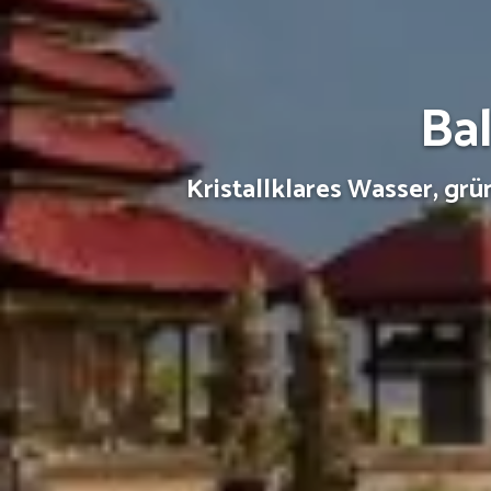
Ba
Kristallklares Wasser, grü