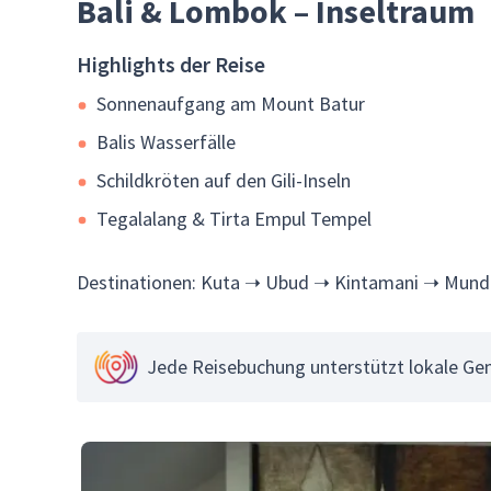
Bali & Lombok – Inseltraum
Highlights der Reise
Sonnenaufgang am Mount Batur
Balis Wasserfälle
Schildkröten auf den Gili-Inseln
Tegalalang & Tirta Empul Tempel
Destinationen: Kuta ➝ Ubud ➝ Kintamani ➝ Mun
Jede Reisebuchung unterstützt lokale Gem