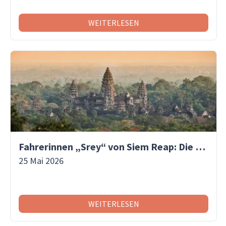
WEITERLESEN
Fahrerinnen „Srey“ von Siem Reap: Die Frauen, die den Wandel in Kambodscha vorantreiben | Asiaventura
25 Mai 2026
WEITERLESEN