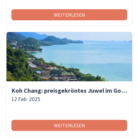
WEITERLESEN
Koh Chang: preisgekröntes Juwel im Golf von Thailand
12 Feb. 2025
WEITERLESEN