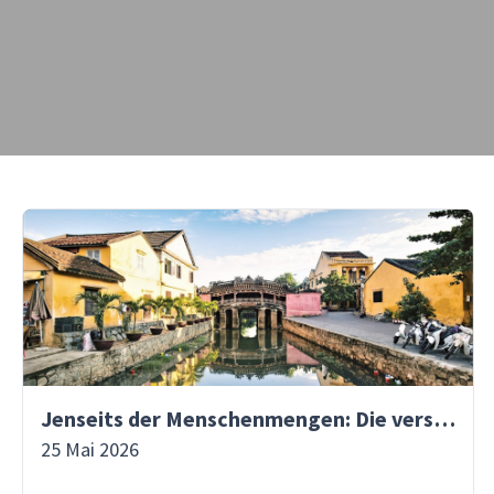
Jenseits der Menschenmengen: Die versteckten Gassen von Hoi An entdecken | Asiaventura
25 Mai 2026