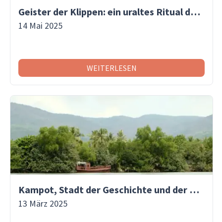
Geister der Klippen: ein uraltes Ritual der Philippinen
14 Mai 2025
WEITERLESEN
Kampot, Stadt der Geschichte und der Melodien: Ein Reiseziel, das du nicht verpassen solltest
13 März 2025