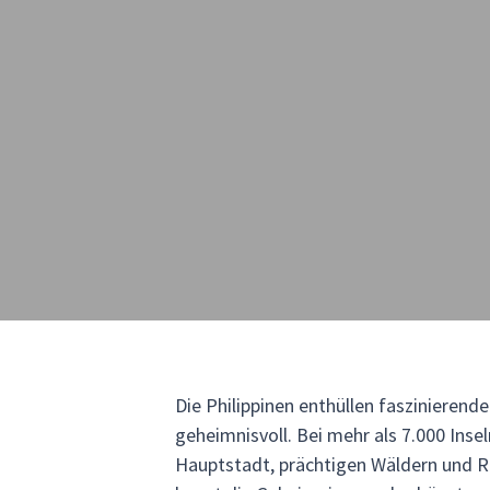
Die Philippinen enthüllen faszinieren
geheimnisvoll. Bei mehr als 7.000 Inse
Hauptstadt, prächtigen Wäldern und Re