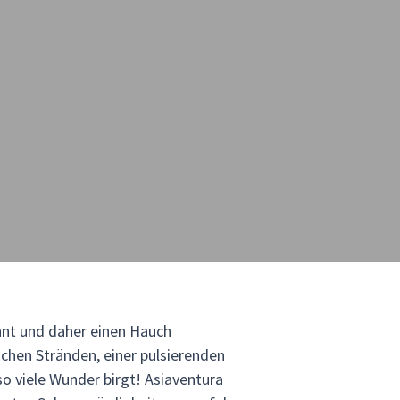
nnt und daher einen Hauch
schen Stränden, einer pulsierenden
o viele Wunder birgt! Asiaventura