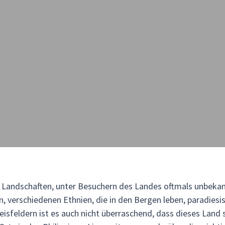
de Landschaften, unter Besuchern des Landes oftmals unbeka
ln, verschiedenen Ethnien, die in den Bergen leben, paradiesi
isfeldern ist es auch nicht überraschend, dass dieses Land s