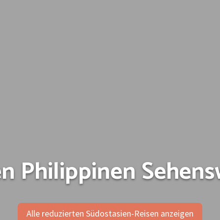
en Philippinen Sehens
Alle reduzierten Südostasien-Reisen anzeigen