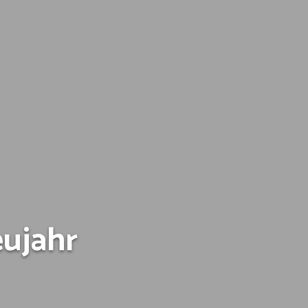
eujahr