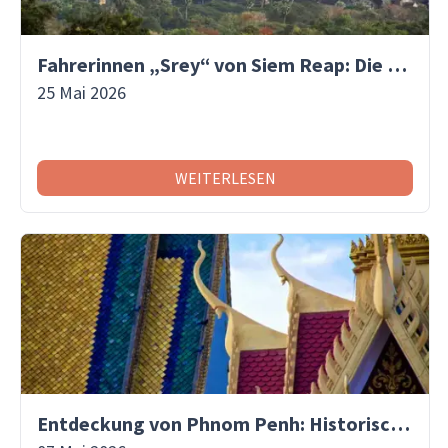
Fahrerinnen „Srey“ von Siem Reap: Die Frauen, die den Wandel in Kambodscha vorantreiben | Asiaventura
25 Mai 2026
WEITERLESEN
Entdeckung von Phnom Penh: Historische Stätten, Märkte und Abenteuer auf einer Insel