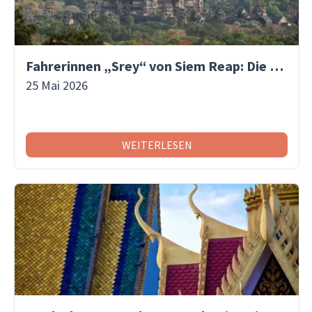
Fahrerinnen „Srey“ von Siem Reap: Die Frauen, die den Wandel in Kambodscha vorantreiben | Asiaventura
25 Mai 2026
WEITERLESEN