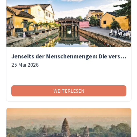
Jenseits der Menschenmengen: Die versteckten Gassen von Hoi An entdecken | Asiaventura
25 Mai 2026
WEITERLESEN