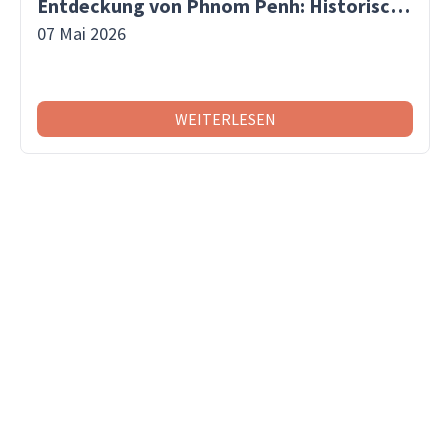
Entdeckung von Phnom Penh: Historische Stätten, Märkte und Abenteuer auf einer Insel
07 Mai 2026
WEITERLESEN