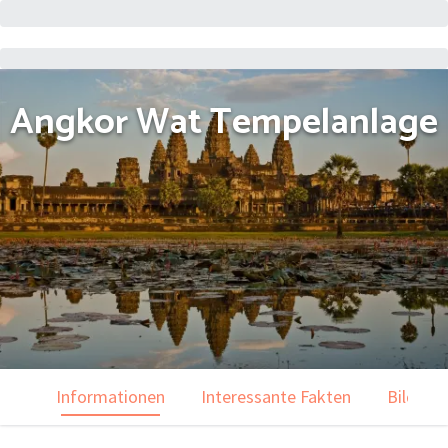
Angkor Wat Tempelanlage
Informationen
Interessante Fakten
Bilder