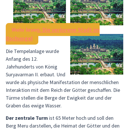
Mehr lesen: Die verlorene Stadt im
Dschungel
Die Tempelanlage wurde
Anfang des 12.
Jahrhunderts von König
Suryavarman II. erbaut. Und
wurde als physische Manifestation der menschlichen
Interaktion mit dem Reich der Götter geschaffen. Die
Türme stellen die Berge der Ewigkeit dar und der
Graben das ewige Wasser.
Der zentrale Turm
ist 65 Meter hoch und soll den
Berg Meru darstellen, die Heimat der Götter und den