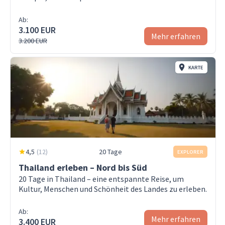
Ab:
3.100 EUR
Mehr erfahren
3.200 EUR
KARTE
4,5
(
12
)
20 Tage
EXPLORER
Thailand erleben – Nord bis Süd
20 Tage in Thailand – eine entspannte Reise, um
Kultur, Menschen und Schönheit des Landes zu erleben.
Ab:
Mehr erfahren
3.400 EUR