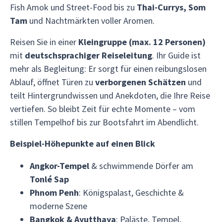
Fish Amok und Street-Food bis zu
Thai-Currys, Som
Tam
und Nachtmärkten voller Aromen.
Reisen Sie in einer
Kleingruppe (max. 12 Personen)
mit
deutschsprachiger Reiseleitung
. Ihr Guide ist
mehr als Begleitung: Er sorgt für einen reibungslosen
Ablauf, öffnet Türen zu
verborgenen Schätzen
und
teilt Hintergrundwissen und Anekdoten, die Ihre Reise
vertiefen. So bleibt Zeit für echte Momente – vom
stillen Tempelhof bis zur Bootsfahrt im Abendlicht.
Beispiel-Höhepunkte auf einen Blick
Angkor-Tempel
& schwimmende Dörfer am
Tonlé Sap
Phnom Penh
: Königspalast, Geschichte &
moderne Szene
Bangkok & Ayutthaya
: Paläste, Tempel,