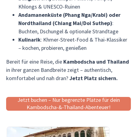
Khlongs & UNESCO-Ruinen
Andamanenküste (Phang Nga/Krabi)
oder
Nordthailand (Chiang Mai/Doi Suthep)
:
Buchten, Dschungel & optionale Strandtage
Kulinarik
: Khmer-Street-Food & Thai-Klassiker
– kochen, probieren, genießen
Bereit für eine Reise, die
Kambodscha und Thailand
in ihrer ganzen Bandbreite zeigt – authentisch,
komfortabel und nah dran?
Jetzt Platz sichern.
Jetzt buchen – Nur begrenzte Plätze für dein
Kambodscha-&-Thailand-Abenteuer!