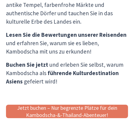
antike Tempel, farbenfrohe Märkte und
Kambods
authentische Dörfer und tauchen Sie in das
authent
kulturelle Erbe des Landes ein.
Lesen Sie die Bewertungen unserer Reisenden
und erfahren Sie, warum sie es lieben,
Kambodscha mit uns zu erkunden!
Buchen Sie jetzt
und erleben Sie selbst, warum
Kambodscha als
führende Kulturdestination
Asiens
gefeiert wird!
Jetzt buchen – Nur begrenzte Plätze für dein
Kambodscha-&-Thailand-Abenteuer!