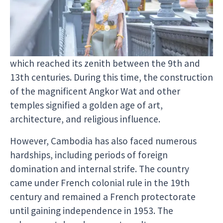
Cambodian culture is rich and diverse, with roots
tracing back thousands of years. The history of
Cambodia is marked by the rise and fall of
powerful kingdoms, including the Khmer Empire,
which reached its zenith between the 9th and
13th centuries. During this time, the construction
of the magnificent Angkor Wat and other
temples signified a golden age of art,
architecture, and religious influence.
However, Cambodia has also faced numerous
hardships, including periods of foreign
domination and internal strife. The country
came under French colonial rule in the 19th
century and remained a French protectorate
until gaining independence in 1953. The