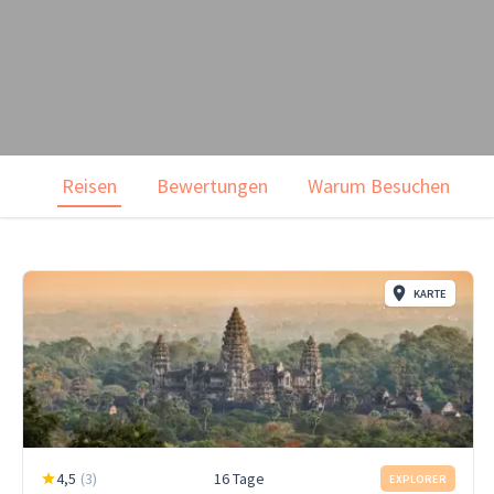
Reisen
Bewertungen
Warum Besuchen
KARTE
4,5
(
3
)
16 Tage
EXPLORER