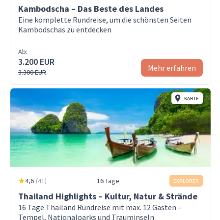
Kambodscha – Das Beste des Landes
Eine komplette Rundreise, um die schönsten Seiten
Kambodschas zu entdecken
Ab:
3.200 EUR
Mehr erfahren
3.300 EUR
KARTE
4,6
(
41
)
16 Tage
EXPLORER
Thailand Highlights – Kultur, Natur & Strände
16 Tage Thailand Rundreise mit max. 12 Gästen –
Tempel, Nationalparks und Trauminseln