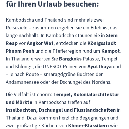
für Ihren Urlaub besuchen:
Kambodscha und Thailand sind mehr als zwei
Reiseziele – zusammen ergeben sie ein Erlebnis, das
lange nachhallt. In Kambodscha staunen Sie in
Siem
Reap
vor
Angkor Wat
, entdecken die
Königsstadt
Phnom Penh
und die Pfefferregion rund um
Kampot
.
In Thailand erwarten Sie
Bangkoks
Paläste, Tempel
und Khlongs, die UNESCO-Ruinen von
Ayutthaya
und
– je nach Route – smaragdgrüne Buchten der
Andamanensee oder der Dschungel des Nordens.
Die Vielfalt ist enorm:
Tempel, Kolonialarchitektur
und Märkte
in Kambodscha treffen auf
Inselbuchten, Dschungel und Flusslandschaften
in
Thailand. Dazu kommen herzliche Begegnungen und
zwei großartige Küchen: von
Khmer-Klassikern
wie