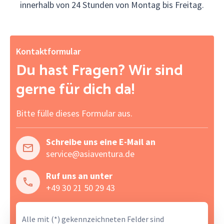
innerhalb von 24 Stunden von Montag bis Freitag.
Kontaktformular
Du hast Fragen? Wir sind
gerne für dich da!
Bitte fülle dieses Formular aus.
Schreibe uns eine E-Mail an
service@asiaventura.de
Ruf uns an unter
+49 30 21 50 29 43
Alle mit (*) gekennzeichneten Felder sind