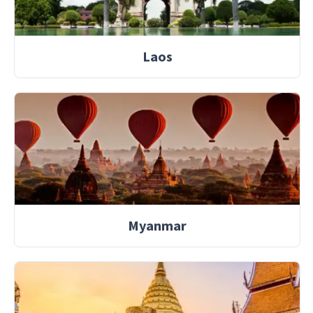
Laos
Myanmar