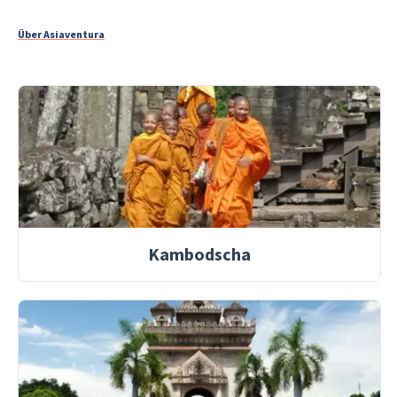
Über Asiaventura
Kambodscha